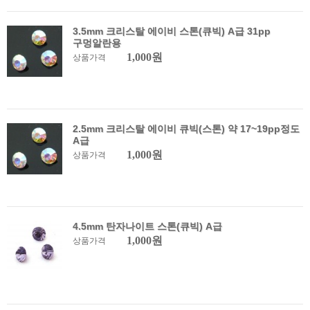
3.5mm 크리스탈 에이비 스톤(큐빅) A급 31pp
구멍알란용
1,000원
상품가격
2.5mm 크리스탈 에이비 큐빅(스톤) 약 17~19pp정도
A급
1,000원
상품가격
4.5mm 탄자나이트 스톤(큐빅) A급
1,000원
상품가격