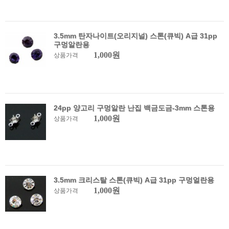
3.5mm 탄자나이트(오리지널) 스톤(큐빅) A급 31pp
구멍알란용
1,000원
상품가격
24pp 양고리 구멍알란 난집 백금도금-3mm 스톤용
1,000원
상품가격
3.5mm 크리스탈 스톤(큐빅) A급 31pp 구멍얼란용
1,000원
상품가격