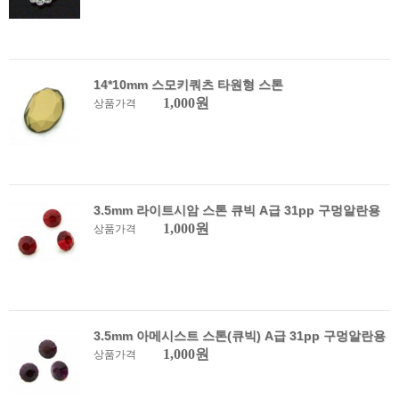
14*10mm 스모키쿼츠 타원형 스톤
1,000원
상품가격
3.5mm 라이트시암 스톤 큐빅 A급 31pp 구멍알란용
1,000원
상품가격
3.5mm 아메시스트 스톤(큐빅) A급 31pp 구멍알란용
1,000원
상품가격