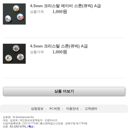
4.5mm 크리스탈 에이비 스톤(큐빅) A급
1,000원
상품가격
4.5mm 크리스탈 스톤(큐빅) A급
1,000원
상품가격
상품 더보기
상점정보
PC버젼
이용안내
고객센터
상호명 : Jk International Inc.
대표 : 김경옥 | 개인정보보호책임자 : 오렌지비즈
사업자등록번호 :210-15-77546 | 통신판매업신고번호 : 강북구청 제 1794호
전화 :
02-2265-6791,
| 팩스 :