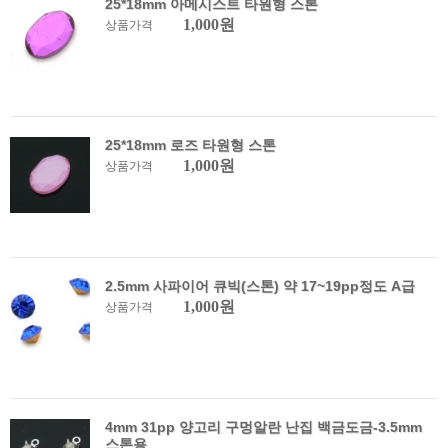
25*18mm 아메시스트 타원형 스톤
1,000원
상품가격
25*18mm 로즈 타원형 스톤
1,000원
상품가격
2.5mm 사파이어 큐빅(스톤) 약 17~19pp정도 A급
1,000원
상품가격
4mm 31pp 양고리 구멍알란 난집 백금도금-3.5mm
스톤용