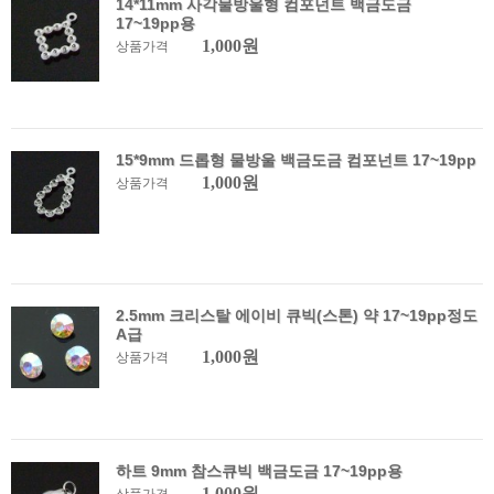
14*11mm 사각물방울형 컴포넌트 백금도금
17~19pp용
1,000원
상품가격
15*9mm 드롭형 물방울 백금도금 컴포넌트 17~19pp
1,000원
상품가격
2.5mm 크리스탈 에이비 큐빅(스톤) 약 17~19pp정도
A급
1,000원
상품가격
하트 9mm 참스큐빅 백금도금 17~19pp용
1,000원