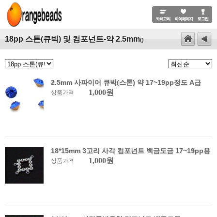
18pp 스톤(큐빅) 및 컴포넌트-약 2.5mm
()
2.5mm 사파이어 큐빅(스톤) 약 17~19pp정도 A급
1,000원
상품가격
18*15mm 3고리 사각 컴포넌트 백금도금 17~19pp용
1,000원
상품가격