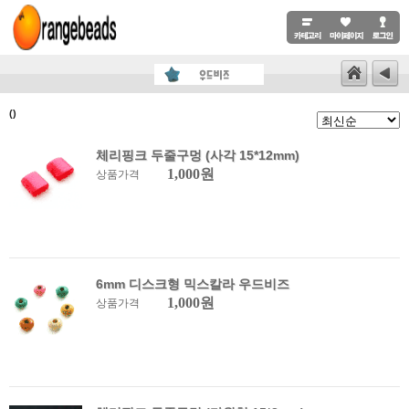
()
체리핑크 두줄구멍 (사각 15*12mm)
1,000원
상품가격
6mm 디스크형 믹스칼라 우드비즈
1,000원
상품가격