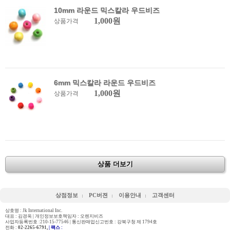
10mm 라운드 믹스칼라 우드비즈
1,000원
상품가격
6mm 믹스칼라 라운드 우드비즈
1,000원
상품가격
상품 더보기
상점정보
PC버젼
이용안내
고객센터
상호명 : Jk International Inc.
대표 : 김경옥 | 개인정보보호책임자 : 오렌지비즈
사업자등록번호 :210-15-77546 | 통신판매업신고번호 : 강북구청 제 1794호
전화 :
02-2265-6791,
| 팩스 :