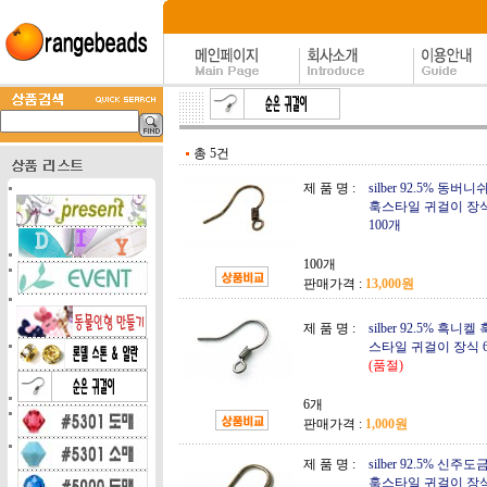
총 5건
제 품 명 :
silber 92.5% 동버니
훅스타일 귀걸이 장
100개
100개
판매가격 :
13,000원
제 품 명 :
silber 92.5% 흑니켈 
스타일 귀걸이 장식 
(품절)
6개
판매가격 :
1,000원
제 품 명 :
silber 92.5% 신주도
훅스타일 귀걸이 장