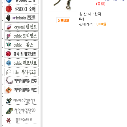
(품절)
원 산 지 :
한국
6개
판매가격 :
1,000원