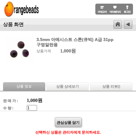
상품 화면
3.5mm 아메시스트 스톤(큐빅) A급 31pp
구멍알란용
1,000원
상품가격
상품 정보
상품 상세보기
상품 리뷰(
)
1,000
원
판 매 가 :
수 량 :
관심상품 담기
선택하신 상품은 관리자에게 문의하세요.