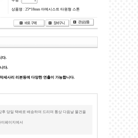
수량 :
상품명 : 25*18mm 아메시스트 타원형 스톤
니다.
니다.
 악세사리 리본등에 다양한 연출이 가능합니다.
감후 당일 택배로 배송하여 드리며 통상 다음날 물건을
 마이페이지에서