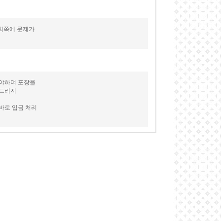
저희쪽에 문제가
셔야하며 포장을
 드리지
바로 입금 처리