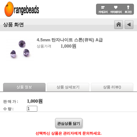
상품 화면
4.5mm 탄자나이트 스톤(큐빅) A급
1,000원
상품가격
상품 정보
상품 상세보기
상품 리뷰(
)
1,000
원
판 매 가 :
수 량 :
관심상품 담기
선택하신 상품은 관리자에게 문의하세요.