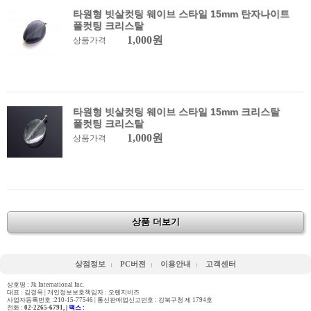
타원형 빗살컷팅 웨이브 스타일 15mm 탄자나이트
풀컷팅 크리스탈
1,000원
상품가격
타원형 빗살컷팅 웨이브 스타일 15mm 크리스탈
풀컷팅 크리스탈
1,000원
상품가격
상품 더보기
상점정보
PC버젼
이용안내
고객센터
상호명 : Jk International Inc.
대표 : 김경옥 | 개인정보보호책임자 : 오렌지비즈
사업자등록번호 :210-15-77546 | 통신판매업신고번호 : 강북구청 제 1794호
전화 :
02-2265-6791,
| 팩스 :